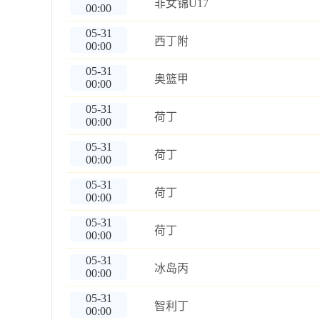
非女锦U17
00:00
05-31
西丁附
00:00
05-31
奥篮甲
00:00
05-31
荷丁
00:00
05-31
荷丁
00:00
05-31
荷丁
00:00
05-31
荷丁
00:00
05-31
冰岛丙
00:00
05-31
智利丁
00:00