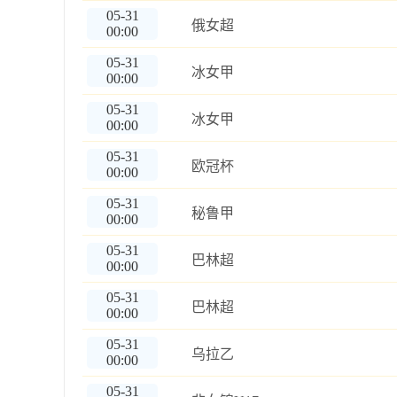
05-31
俄女超
00:00
05-31
冰女甲
00:00
05-31
冰女甲
00:00
05-31
欧冠杯
00:00
05-31
秘鲁甲
00:00
05-31
巴林超
00:00
05-31
巴林超
00:00
05-31
乌拉乙
00:00
05-31