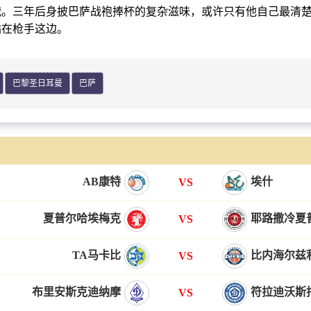
戟。三年后身披巴萨战袍捧杯的复杂滋味，或许只有他自己最清
站在枪手这边。
巴黎圣日耳曼
巴萨
AB康特
埃什
VS
夏普尔哈埃梅克
耶路撒冷夏
VS
TA马卡比
比内海尔兹
VS
布里安斯克迪纳摩
符拉迪沃斯
VS