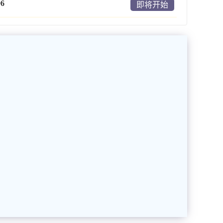
6
即将开始