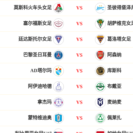
莫斯科火车头女足
圣彼得堡泽
VS
塞尔福斯女足
胡萨维克女
VS
廷达斯托尔女足
葛洛塔女足
VS
巴黎圣日耳曼
阿森纳
VS
AD塔尔玛
库斯科
VS
阿伊迪哈德
布戴亚
VS
拿杰玛
麦纳麦
VS
蒙特维迪奥
佩莱扎
VS