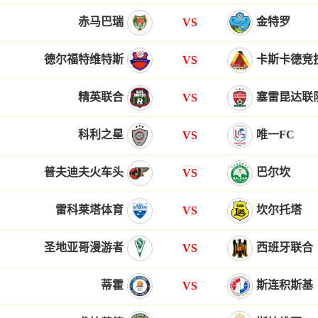
赤马巴瑞
金特罗
VS
德尔福特维特斯
卡斯卡德竞
VS
精英联合
塞雷昆达联
VS
科利之星
唯一FC
VS
普夫迪夫火车头
巴尔坎
VS
雷科莱塔体育
坎尔托塔
VS
圣地亚哥漫游者
西班牙联合
VS
蒂霍
斯连积斯基
VS