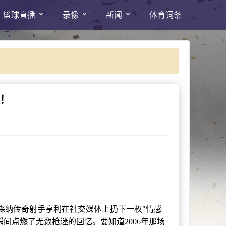
篮球直播
录像
新闻
体育词条
！
森纳传奇射手亨利在社交媒体上扔下一枚"情感
间点燃了无数枪迷的回忆。要知道2006年那场