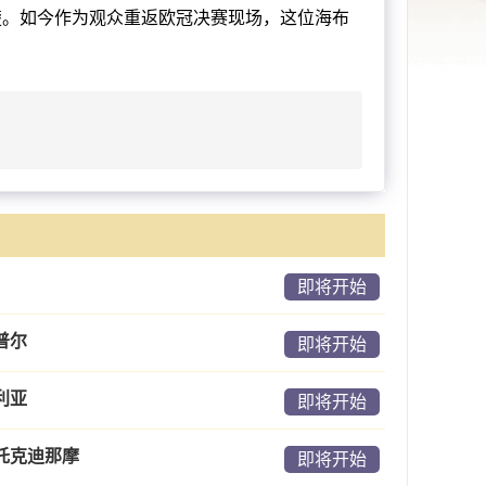
楚。如今作为观众重返欧冠决赛现场，这位海布
即将开始
普尔
即将开始
利亚
即将开始
托克迪那摩
即将开始