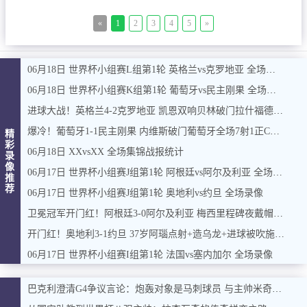
«
1
2
3
4
5
»
06月18日 世界杯小组赛L组第1轮 英格兰vs克罗地亚 全场录像
06月18日 世界杯小组赛K组第1轮 葡萄牙vs民主刚果 全场录像
进球大战！英格兰4-2克罗地亚 凯恩双响贝林破门拉什福德替补建功
爆冷！葡萄牙1-1民主刚果 内维斯破门葡萄牙全场7射1正C罗3射0正
精
彩
06月18日 XXvsXX 全场集锦战报统计
录
像
06月17日 世界杯小组赛J组第1轮 阿根廷vs阿尔及利亚 全场录像
推
荐
06月17日 世界杯小组赛J组第1轮 奥地利vs约旦 全场录像
卫冕冠军开门红！阿根廷3-0阿尔及利亚 梅西里程碑夜戴帽+世界波
开门红！奥地利3-1约旦 37岁阿瑙点射+造乌龙+进球被吹施密德建功
06月17日 世界杯小组赛I组第1轮 法国vs塞内加尔 全场录像
巴克利澄清G4争议言论：炮轰对象是马刺球员 与主帅米奇无关