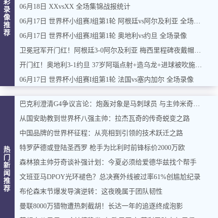
彩
06月18日 XXvsXX 全场集锦战报统计
录
像
06月17日 世界杯小组赛J组第1轮 阿根廷vs阿尔及利亚 全场录像
推
荐
06月17日 世界杯小组赛J组第1轮 奥地利vs约旦 全场录像
卫冕冠军开门红！阿根廷3-0阿尔及利亚 梅西里程碑夜戴帽+世界波
开门红！奥地利3-1约旦 37岁阿瑙点射+造乌龙+进球被吹施密德建功
06月17日 世界杯小组赛I组第1轮 法国vs塞内加尔 全场录像
巴克利澄清G4争议言论：炮轰对象是马刺球员 与主帅米奇无关
从国安助教到世界杯八强主帅：拉杰瓦奇的传奇蜕变之路
中国品牌的世界杯征程：从亮相到引领的技术跃迁之路
特罗萨德或登陆圣西罗 枪手为比利时前锋标价2000万欧
热
门
森林狼主帅芬奇谈补强计划：今夏必须给爱德华兹找个帮手
新
闻
文班亚马DPOY光环褪色？总决赛外线被过率61%创尴尬纪录
推
荐
布伦森末节爆发导演逆转：这夜晚属于团队韧性
曼联8000万猎物遭热刺截胡！长达一年的追逐终成泡影