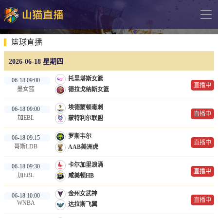
导
航
网站首页
篮球直播
2026-06-18 星期四
足球直播
托里塔斯女篮
06-18 09:00
英超
直播中
墨女篮
德拉戈纳斯女篮
德甲
埃德蒙顿毒刺
06-18 09:00
直播中
法甲
加EBL
蒙特利尔联盟
西甲
罗斯韦尔
06-18 09:15
直播中
哥斯LDB
AAB美洲虎
意甲
卡尔加里浪涌
06-18 09:30
欧冠杯
直播中
加EBL
咸美顿HB
中超
金州女武神
06-18 10:00
直播中
WNBA
达拉斯飞翼
篮球直播