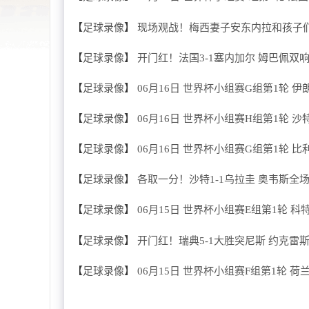
【
足球录像
】
现场观战！梅西妻子安东内拉和孩子
【
足球录像
】
开门红！法国3-1塞内加尔 姆巴佩
【
足球录像
】
06月16日 世界杯小组赛G组第1轮 伊
【
足球录像
】
06月16日 世界杯小组赛H组第1轮 沙
【
足球录像
】
06月16日 世界杯小组赛G组第1轮 比
【
足球录像
】
各取一分！沙特1-1乌拉圭 奥韦斯全
【
足球录像
】
06月15日 世界杯小组赛E组第1轮 科
【
足球录像
】
开门红！瑞典5-1大胜突尼斯 约克雷
【
足球录像
】
06月15日 世界杯小组赛F组第1轮 荷