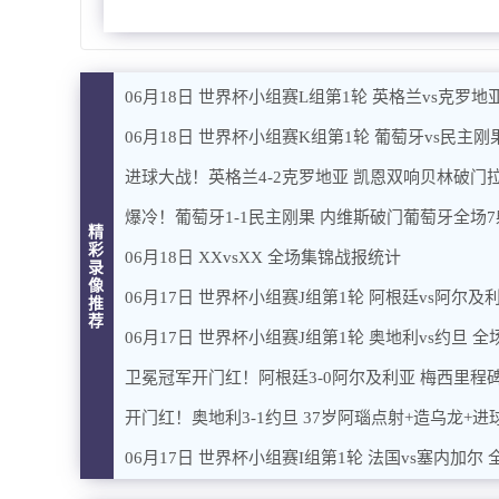
06月18日 世界杯小组赛L组第1轮 英格兰vs克罗地
06月18日 世界杯小组赛K组第1轮 葡萄牙vs民主刚
进球大战！英格兰4-2克罗地亚 凯恩双响贝林破门
爆冷！葡萄牙1-1民主刚果 内维斯破门葡萄牙全场7
精
彩
06月18日 XXvsXX 全场集锦战报统计
录
像
06月17日 世界杯小组赛J组第1轮 阿根廷vs阿尔及
推
荐
06月17日 世界杯小组赛J组第1轮 奥地利vs约旦 全
卫冕冠军开门红！阿根廷3-0阿尔及利亚 梅西里程
开门红！奥地利3-1约旦 37岁阿瑙点射+造乌龙+
06月17日 世界杯小组赛I组第1轮 法国vs塞内加尔