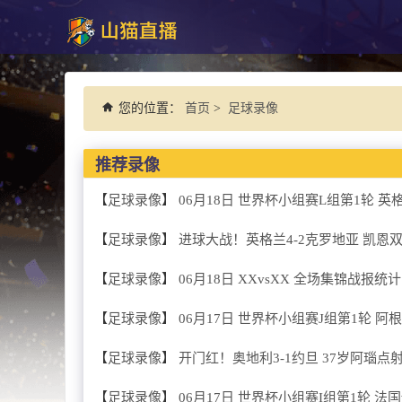
您的位置：
首页
>
足球录像
推荐录像
【
足球录像
】
06月18日 世界杯小组赛L组第1轮 英
【
足球录像
】
进球大战！英格兰4-2克罗地亚 凯
【
足球录像
】
06月18日 XXvsXX 全场集锦战报统计
【
足球录像
】
06月17日 世界杯小组赛J组第1轮 阿
【
足球录像
】
开门红！奥地利3-1约旦 37岁阿瑙
【
足球录像
】
06月17日 世界杯小组赛I组第1轮 法