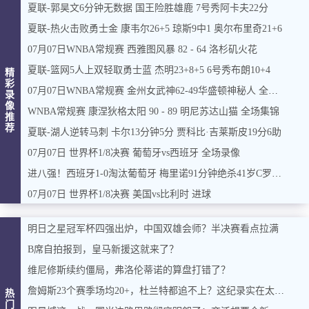
夏联-郭昊文6分钟无数据 国王险胜雄鹿 7号秀阿卡夫22分
夏联-热火击败勇士金 康韦尔26+5 琼斯9中1 奥尔布里奇21+6
07月07日WNBA常规赛 西雅图风暴 82 - 64 洛杉矶火花
夏联-篮网5人上双轻取勇士蓝 杰明23+8+5 6号秀布朗10+4
精
彩
07月07日WNBA常规赛 金州女武神62-49华盛顿神秘人 全场集锦
录
像
WNBA常规赛 康涅狄格太阳 90 - 89 明尼苏达山猫 全场集锦
推
荐
夏联-湖人逆转马刺 卡尔13分钟5分 贾科比·吉莱斯皮19分6助
07月07日 世界杯1/8决赛 葡萄牙vs西班牙 全场录像
进八强！西班牙1-0淘汰葡萄牙 梅里诺91分钟绝杀41岁C罗最后一舞
07月07日 世界杯1/8决赛 美国vs比利时 进球
明日之星冠军杯四强出炉，中国双雄会师？半决赛看点拉满
B席自拍报到，皇马新援这就来了？
维尼修斯续约僵局，弗洛伦蒂诺的算盘打错了？
詹姆斯23个赛季场均20+，杜兰特都追不上？这纪录实在太硬了
热
门