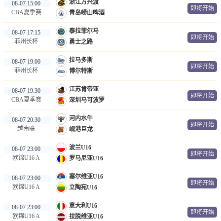
浙江方兴渡
08-07 15:00
即将开始
CBA夏季赛
青岛崂山啤酒
泰拉菲尔马
08-07 17:15
即将开始
菲州长杯
勇士之路
拉马多斯
08-07 19:00
即将开始
菲州长杯
博尔特斯
江苏肯帝亚
08-07 19:30
即将开始
CBA夏季赛
深圳马可波罗
河内水牛
08-07 20:30
即将开始
越南联
岘港巨龙
波兰U16
08-07 23:00
即将开始
欧锦U16 A
罗马尼亚U16
塞尔维亚U16
08-07 23:00
即将开始
欧锦U16 A
立陶宛U16
意大利U16
08-07 23:00
即将开始
欧锦U16 A
拉脱维亚U16