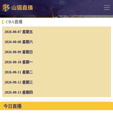
导
航
网站首页
CBA直播
2026-08-07 星期五
足球直播
英超
2026-08-08 星期六
德甲
2026-08-09 星期日
法甲
2026-08-10 星期一
西甲
2026-08-11 星期二
意甲
2026-08-12 星期三
欧冠杯
2026-08-13 星期四
中超
今日直播
篮球直播