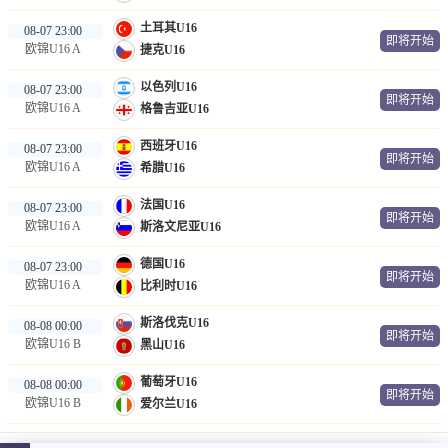
土耳其U16
08-07 23:00
即将开始
欧锦U16 A
捷克U16
以色列U16
08-07 23:00
即将开始
欧锦U16 A
格鲁吉亚U16
西班牙U16
08-07 23:00
即将开始
欧锦U16 A
希腊U16
法国U16
08-07 23:00
即将开始
欧锦U16 A
斯洛文尼亚U16
德国U16
08-07 23:00
即将开始
欧锦U16 A
比利时U16
斯洛伐克U16
08-08 00:00
即将开始
欧锦U16 B
黑山U16
葡萄牙U16
08-08 00:00
即将开始
欧锦U16 B
爱尔兰U16