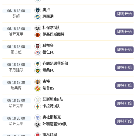
奥卢
06-18 18:00
即将开始
芬超
玛丽港
杜保尔B队
06-18 18:00
即将开始
哈萨克甲
伊基巴斯图特
科布多
06-18 18:00
即将开始
蒙古超
德仁FC
齐朗足球俱乐部
06-18 18:00
即将开始
不丹廷联
坦桑FC
古特
06-18 18:30
即将开始
瑞典丙
法鲁BS
艾斯坦拿B队
06-18 19:00
即将开始
哈萨克甲
卡拉特B队
奥杜斯基克
06-18 20:00
即将开始
哈萨克甲
叶利迈塞米B队
班布托斯