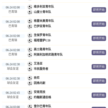
维多利亚青年队
06-24 02:00
即将开始
巴青锦
山度士青年队
格雷米奥青年队
06-24 02:00
即将开始
巴青锦
巴伊亚青年队
圣保罗青年队
06-24 02:00
即将开始
巴青锦
福塔雷萨U20
高士路青年队
06-24 02:00
即将开始
巴青锦
阿美利加明尼路青年队
艾洛亚
06-24 02:30
即将开始
球会友谊
市民服务者
奈尼
06-24 02:30
即将开始
球会友谊
因弗内斯
安南竞技
06-24 02:45
即将开始
球会友谊
约翰斯通伯格
奎尔巴青年队
06-24 03:00