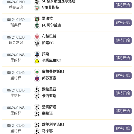
SC格罗斯施瓦岑洛厄
06-24 01:00
即将开始
球会友谊
VfB艾斯特
贾法拉
06-24 01:30
即将开始
瑞典杯
FC阿尔兰达
布赫巴赫
06-24 01:30
即将开始
球会友谊
帕索FC
拉斯
06-24 01:45
即将开始
里约杯
圣塔库鲁RJ
康柏费伦斯RJ
06-24 01:45
即将开始
里约杯
邦苏塞索
欧拉里亚
06-24 01:45
即将开始
里约杯
卡西亚斯
圣贡萨洛
06-24 01:45
即将开始
里约杯
塞拉诺
欧美利坚诺RJ
06-24 01:45
即将开始
里约杯
马卡耶