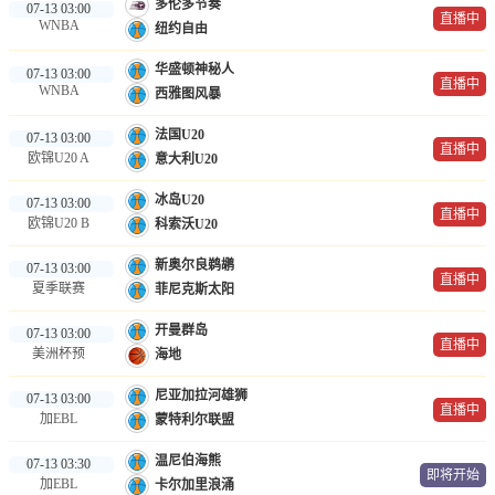
多伦多节奏
07-13 03:00
直播中
WNBA
纽约自由
华盛顿神秘人
07-13 03:00
直播中
WNBA
西雅图风暴
法国U20
07-13 03:00
直播中
欧锦U20 A
意大利U20
冰岛U20
07-13 03:00
直播中
欧锦U20 B
科索沃U20
新奥尔良鹈鹕
07-13 03:00
直播中
夏季联赛
菲尼克斯太阳
开曼群岛
07-13 03:00
直播中
美洲杯预
海地
尼亚加拉河雄狮
07-13 03:00
直播中
加EBL
蒙特利尔联盟
温尼伯海熊
07-13 03:30
即将开始
加EBL
卡尔加里浪涌