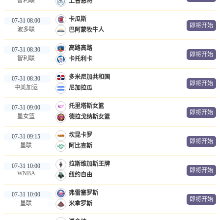
智利联
上普恩特
卡瓜斯
07-31 08:00
即将开始
波多联
巴阿蒙牧牛人
高路高路
07-31 08:30
即将开始
智利联
卡托利卡
多米尼加共和国
07-31 08:30
即将开始
中美加运
尼加拉瓜
托里塔斯女篮
07-31 09:00
即将开始
墨女篮
德拉戈纳斯女篮
坎昆卡罗
07-31 09:15
即将开始
墨联
阿比查斯
拉斯维加斯王牌
07-31 10:00
即将开始
WNBA
纽约自由
弗雷塞罗斯
07-31 10:00
即将开始
墨联
米拿罗斯