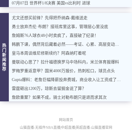
07月07日 世界杯1/8决赛 美国vs比利时 进球
尤文还想买前锋？先得把乔纳森-戴维送走
勇士放弃杰伦·布朗？接班库里这事，管理层心里没底
詹姆斯76人球衣48小时卖疯了，直接破了纪录！
韩鹏下课，偶然背后藏着必然——考证、心累、高层变动，三根稻草压垮山东名宿
热
门
皇马本周谈维尼修斯续约？阿森纳盯着呢
新
闻
曼联动心思了？拉什福德换罗马中场科内，米兰体育报爆料
推
荐
罗梅罗重返意甲？国米4000万报价，热刺松口，球员点头
Gupta爆料：老詹巨幅降薪投奔费城，商业收入让工资成了争冠筹码
雷霆砸出1200万，琼斯去留掘金说了算？
詹欧重聚？如果不成，骑士对勒布朗只是退而求其次
网站首页
山猫直播-无插件NBA直播|中超直播|英超直播-山猫直播官网