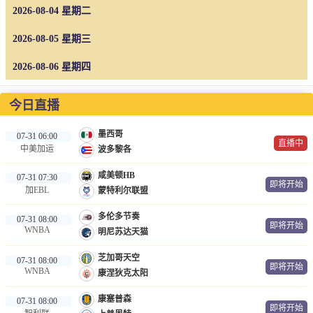
2026-08-04 星期二
NBA
CBA
2026-08-05 星期三
2026-08-06 星期四
录像
足球录像
今日直播
篮球录像
墨西哥
07-31 06:00
直播中
中美加运
波多黎各
新闻
咸美顿HB
07-31 07:30
足球新闻
即将开始
加EBL
蒙特利尔联盟
篮球新闻
多伦多节奏
07-31 08:00
即将开始
WNBA
明尼苏达天猫
体育词条
芝加哥天空
07-31 08:00
即将开始
WNBA
康涅狄克太阳
康塞普森
07-31 08:00
即将开始