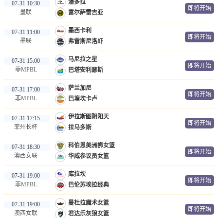
潘多拉
07-31 10:30
即将开始
墨联
富尔萨雷吉亚
墨西卡利
07-31 11:00
即将开始
墨联
弗雷斯尼洛虾
马尼拉之星
07-31 15:00
即将开始
菲MPBL
巴塔安利瑟斯
萨兰加尼
07-31 17:00
即将开始
菲MPBL
巴塘坎卡卢
伊拉斯图阴阳天
07-31 17:15
即将开始
菲州长杯
拉马多斯
科伯恩美洲狮女篮
07-31 18:30
即将开始
澳西女联
华威参议员女篮
库拉坎
07-31 19:00
即将开始
菲MPBL
巴伦苏埃拉经典
曼杜拉魔术女篮
07-31 19:00
即将开始
澳西女联
君达乐灰狼女篮