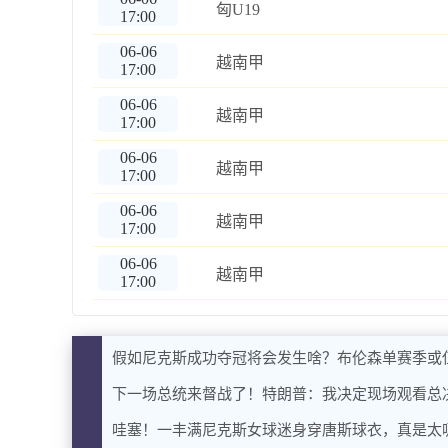
匈U19
17:00
06-06
越南甲
17:00
06-06
越南甲
17:00
06-06
越南甲
17:00
06-06
越南甲
17:00
06-06
越南甲
17:00
假如尼克斯成功夺冠将会发生啥？布伦森单赛季或仨
下一场总统来督战了！特朗普：我决定现场观看总决
哇塞！一丰满尼克斯女球迷身穿唐斯球衣，真是太