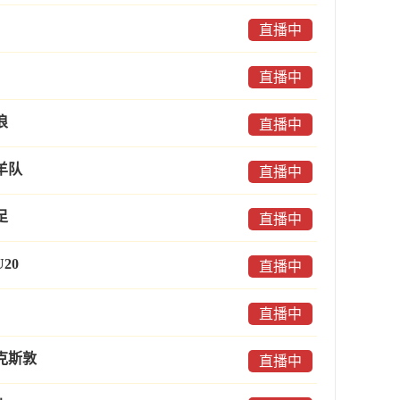
直播中
直播中
浪
直播中
羊队
直播中
足
直播中
20
直播中
直播中
克斯敦
直播中