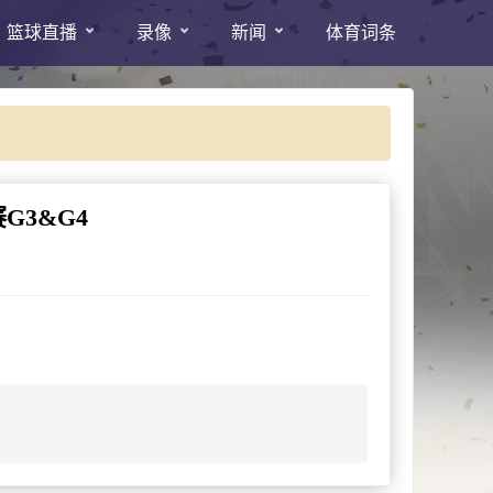
篮球直播
录像
新闻
体育词条
3&G4