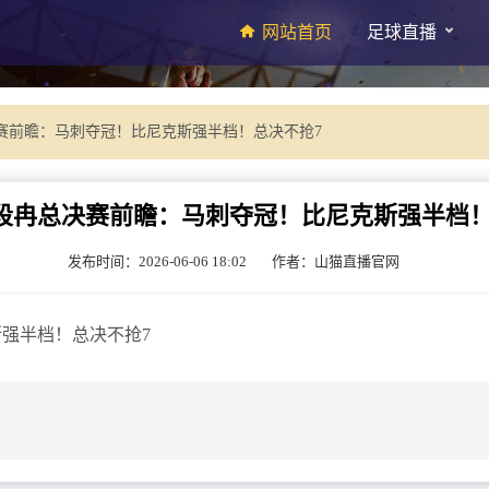
网站首页
足球直播
赛前瞻：马刺夺冠！比尼克斯强半档！总决不抢7
段冉总决赛前瞻：马刺夺冠！比尼克斯强半档！
发布时间：2026-06-06 18:02
作者：山猫直播官网
强半档！总决不抢7