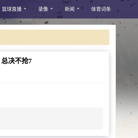
篮球直播
录像
新闻
体育词条
总决不抢7