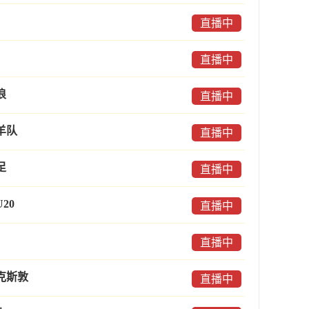
直播中
直播中
浪
直播中
羊队
直播中
足
直播中
20
直播中
直播中
克斯敦
直播中