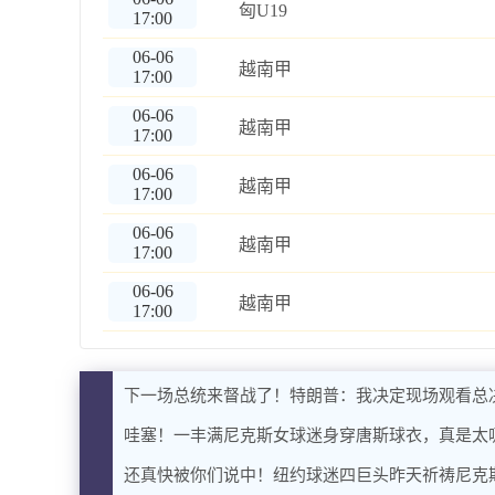
匈U19
17:00
06-06
越南甲
17:00
06-06
越南甲
17:00
06-06
越南甲
17:00
06-06
越南甲
17:00
06-06
越南甲
17:00
下一场总统来督战了！特朗普：我决定现场观看总决
哇塞！一丰满尼克斯女球迷身穿唐斯球衣，真是太
还真快被你们说中！纽约球迷四巨头昨天祈祷尼克