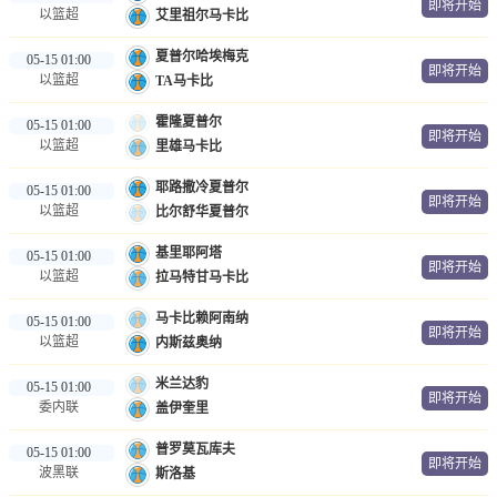
即将开始
以篮超
艾里祖尔马卡比
夏普尔哈埃梅克
05-15 01:00
即将开始
以篮超
TA马卡比
霍隆夏普尔
05-15 01:00
即将开始
以篮超
里雄马卡比
耶路撒冷夏普尔
05-15 01:00
即将开始
以篮超
比尔舒华夏普尔
基里耶阿塔
05-15 01:00
即将开始
以篮超
拉马特甘马卡比
马卡比赖阿南纳
05-15 01:00
即将开始
以篮超
内斯兹奥纳
米兰达豹
05-15 01:00
即将开始
委内联
盖伊奎里
普罗莫瓦库夫
05-15 01:00
即将开始
波黑联
斯洛基