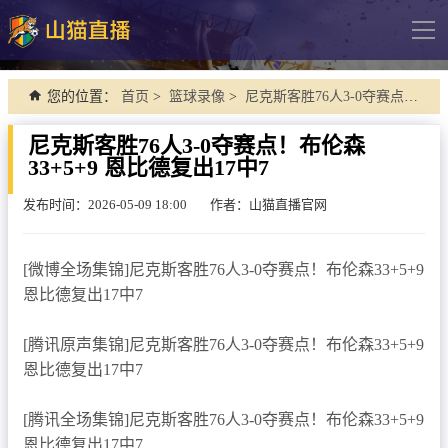
导
航
网站首页
您的位置：
首页
>
篮球录像
>
尼克斯客胜76人3-0夺赛点！布伦森33+5+9 恩比德复出17中7
足球直播
尼克斯客胜76人3-0夺赛点！布伦森
33+5+9 恩比德复出17中7
英超
德甲
发布时间：2026-05-09 18:00
作者：山猫直播官网
法甲
[微博全场集锦]尼克斯客胜76人3-0夺赛点！布伦森33+5+9
西甲
恩比德复出17中7
意甲
[腾讯原声集锦]尼克斯客胜76人3-0夺赛点！布伦森33+5+9
欧冠杯
恩比德复出17中7
中超
[腾讯全场集锦]尼克斯客胜76人3-0夺赛点！布伦森33+5+9
篮球直播
恩比德复出17中7