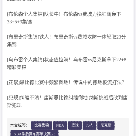
NBA
[布伦森个人集锦]队长牛！布伦森vs费城力挽狂澜轰下
CBA
33+5+9集锦
录像
[布里奇斯集锦]铁人！布里奇斯vs费城攻防一体轻取23分
足球录像
集锦
篮球录像
[乌布雷个人集锦]状态值拉满！乌布雷vs尼克斯拿下22+8
新闻
精彩集锦
足球新闻
[花絮]恩比德比赛中频繁倒地！传说中的擦地板流打法？
篮球新闻
[犯规]纠缠不清！唐斯恩比德纠缠倒地 纳斯挑战后改判唐
体育词条
斯犯规
本文标签：
比赛集锦
NBA
篮球
76人
尼克斯
NBA季后赛东部半决赛G3