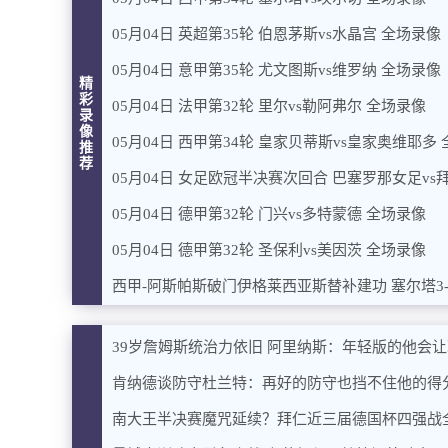
05月04日 英超第35轮 伯恩茅斯vs水晶宫 全场录像
05月04日 意甲第35轮 尤文图斯vs维罗纳 全场录像
精
彩
05月04日 法甲第32轮 里尔vs勒阿弗尔 全场录像
录
像
05月04日 西甲第34轮 皇家贝蒂斯vs皇家奥维耶多
推
荐
05月04日 女足欧冠半决赛次回合 巴塞罗那女足v
05月04日 德甲第32轮 门兴vs多特蒙德 全场录像
05月04日 德甲第32轮 圣保利vs美因茨 全场录像
西甲-阿斯帕斯破门伊格莱西亚斯替补建功 塞尔塔3
39岁詹姆斯统治力依旧 阿里纳斯：年轻版的他会
肯纳德谈防守杜兰特：再好的防守也挡不住他的得
南大王半决赛魔咒延续？拜仁近三届德国杯四强战