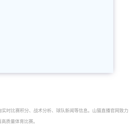
查询实时比赛积分、战术分析、球队新闻等信息。山猫直播官网致力
看高质量体育比赛。