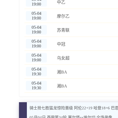
中乙
19:00
05-04
摩尔乙
19:00
05-04
苏青联
19:00
05-04
中冠
19:00
05-04
乌女超
19:00
05-04
湘BA
19:30
05-04
湘BA
19:30
骑士抢七胜猛龙惊险晋级 阿伦22+19 哈登18+6 巴恩斯
05月04日 西甲第34轮 塞尔塔vs埃尔切 全场录像