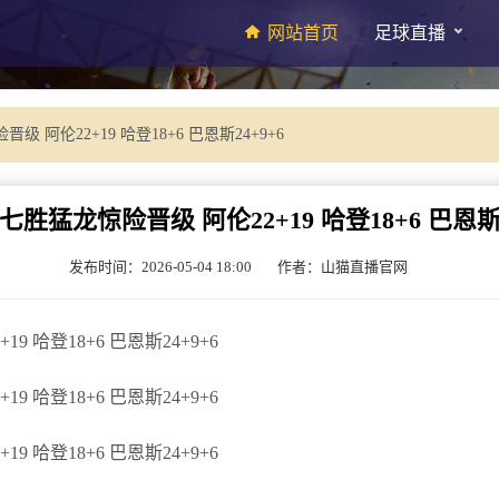
网站首页
足球直播
 阿伦22+19 哈登18+6 巴恩斯24+9+6
胜猛龙惊险晋级 阿伦22+19 哈登18+6 巴恩斯2
发布时间：2026-05-04 18:00
作者：山猫直播官网
 哈登18+6 巴恩斯24+9+6
 哈登18+6 巴恩斯24+9+6
 哈登18+6 巴恩斯24+9+6