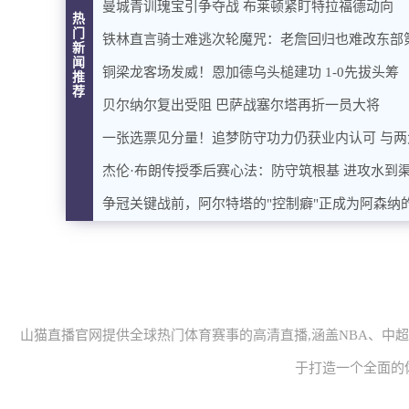
曼城青训瑰宝引争夺战 布莱顿紧盯特拉福德动向
热
门
铁林直言骑士难逃次轮魔咒：老詹回归也难改东部
新
闻
铜梁龙客场发威！恩加德乌头槌建功 1-0先拔头筹
推
荐
贝尔纳尔复出受阻 巴萨战塞尔塔再折一员大将
一张选票见分量！追梦防守功力仍获业内认可 与两
杰伦·布朗传授季后赛心法：防守筑根基 进攻水到
争冠关键战前，阿尔特塔的"控制癖"正成为阿森纳
山猫直播官网提供全球热门体育赛事的高清直播,涵盖NBA、中
于打造一个全面的