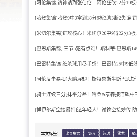
[阿伦集锦]请神请到张伯伦！阿伦狂砍22分19板
[哈登集锦]哈登9中3拿到18分6板3助3断2失误 罚
[米切尔集锦]进攻核心！米切尔20中9得22分3板
[巴恩斯集锦] 三节5犯有点难！斯科蒂·巴恩斯14
[巴雷特集锦]绝杀球用尽手感！巴雷特25中9低效
[阿伦反击暴扣]大鹏展翅！斯特鲁斯生断巴恩斯
[骑士连续三分]抹平分差！哈登&泰森接连飙中
[博伊尔斯空接暴扣]这年轻人！谢德空接妙传 
本文标签：
比赛集锦
NBA
篮球
猛龙
骑