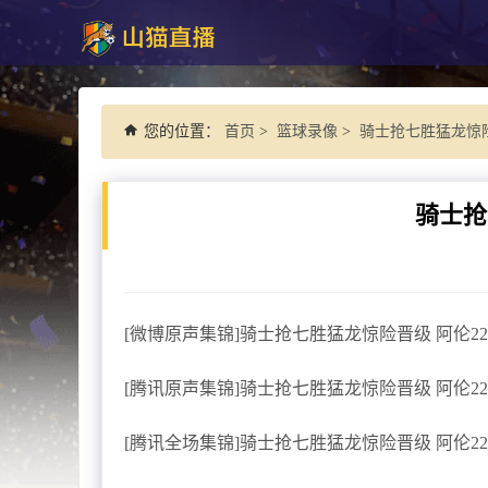
您的位置：
首页
>
篮球录像
>
骑士抢七胜猛龙惊险晋级
骑士抢七
[微博原声集锦]骑士抢七胜猛龙惊险晋级 阿伦22+19
[腾讯原声集锦]骑士抢七胜猛龙惊险晋级 阿伦22+19
[腾讯全场集锦]骑士抢七胜猛龙惊险晋级 阿伦22+19