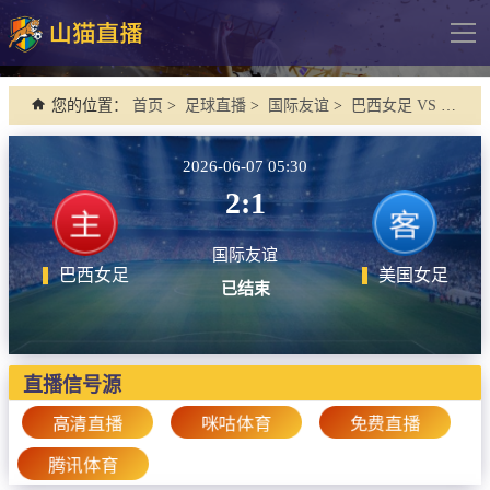
导
航
网站首页
您的位置：
首页
>
足球直播
>
国际友谊
>
巴西女足 VS 美国女足
足球直播
2026-06-07 05:30
英超
2:1
德甲
国际友谊
法甲
巴西女足
美国女足
已结束
西甲
意甲
欧冠杯
直播信号源
中超
高清直播
咪咕体育
免费直播
腾讯体育
篮球直播