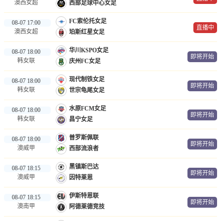
澳西女超
西部足球中心女足
FC索伦托女足
08-07 17:00
直播中
澳西女超
珀斯红星女足
华川KSPO女足
08-07 18:00
即将开始
韩女联
庆州FC女足
现代制铁女足
08-07 18:00
即将开始
韩女联
世宗龟尾女足
水原FCM女足
08-07 18:00
即将开始
韩女联
昌宁女足
普罗斯佩联
08-07 18:00
即将开始
澳威甲
西部流浪者
黑镇斯巴达
08-07 18:15
即将开始
澳威甲
因特莱恩
伊斯特恩联
08-07 18:15
即将开始
澳南甲
阿德莱德竞技