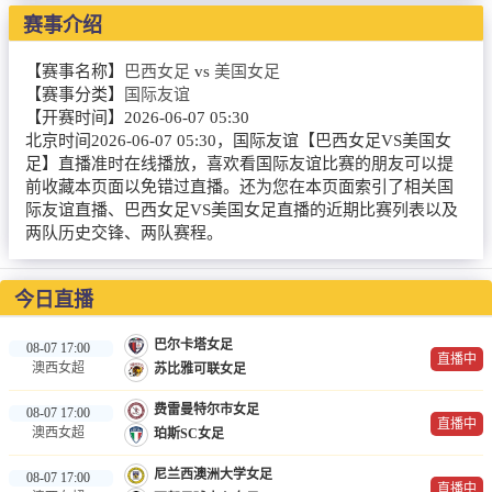
NBA
赛事介绍
CBA
【赛事名称】
巴西女足
vs
美国女足
【赛事分类】
国际友谊
录像
【开赛时间】
2026-06-07 05:30
北京时间2026-06-07 05:30，国际友谊【巴西女足VS美国女
足球录像
足】直播准时在线播放，喜欢看国际友谊比赛的朋友可以提
前收藏本页面以免错过直播。还为您在本页面索引了相关国
篮球录像
际友谊直播、巴西女足VS美国女足直播的近期比赛列表以及
两队历史交锋、两队赛程。
新闻
足球新闻
今日直播
篮球新闻
巴尔卡塔女足
08-07 17:00
直播中
澳西女超
苏比雅可联女足
体育词条
费雷曼特尔市女足
08-07 17:00
直播中
澳西女超
珀斯SC女足
尼兰西澳洲大学女足
08-07 17:00
直播中