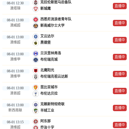
克拉伦斯斑马后备队
08-01 12:30
直播中
澳塔锦
新城鹰
西悉尼流浪者青年队
08-01 13:00
直播中
澳威超
新南威尔士大学
艾云达尔
08-01 13:00
直播中
澳维超
黑德堡
兰沃里林弗洛
08-01 13:00
直播中
澳维甲
布伦瑞克城
北鹰阳光
08-01 13:00
直播中
澳维甲
布伦瑞克祖云达斯
昆比亚城市
08-01 13:00
直播中
澳首超
布伦达贝拉
克赖斯特彻奇联
08-01 13:00
直播中
新西南联
羊绒工业
阿东那
08-01 13:15
直播中
澳维超
乔治十字