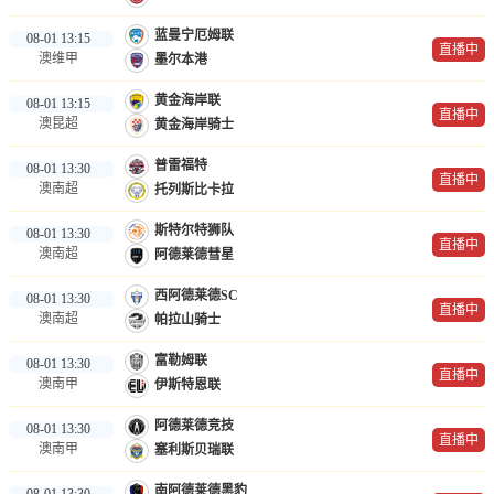
蓝曼宁厄姆联
08-01 13:15
直播中
澳维甲
墨尔本港
黄金海岸联
08-01 13:15
直播中
澳昆超
黄金海岸骑士
普雷福特
08-01 13:30
直播中
澳南超
托列斯比卡拉
斯特尔特狮队
08-01 13:30
直播中
澳南超
阿德莱德彗星
西阿德莱德SC
08-01 13:30
直播中
澳南超
帕拉山骑士
富勒姆联
08-01 13:30
直播中
澳南甲
伊斯特恩联
阿德莱德竞技
08-01 13:30
直播中
澳南甲
塞利斯贝瑞联
南阿德莱德黑豹
08-01 13:30