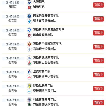
大阪钢巴
08-07 18:30
直播中
日职联
浦和红钻
阿尔玛兹安泰青年队
08-07 19:00
直播中
俄青联
诺夫哥罗德青年队
莫斯科切尔塔诺沃青年队
08-07 19:00
直播中
俄青联
喀山鲁宾青年队
莫斯科中央陆军青年队
08-07 19:00
直播中
俄青联
马哈奇卡拉青年队
莫斯科迪纳摩青年队
08-07 19:00
直播中
俄青联
莫斯科火车头青年队
法克尔青年队
08-07 19:00
直播中
俄青联
莫斯科斯巴达青年队
罗斯杜夫青年队
08-07 19:00
直播中
俄青联
圣彼德斯堡青年队
科诺普廖夫青年队
08-07 19:00
直播中
俄青联
克拉斯诺达尔青年队