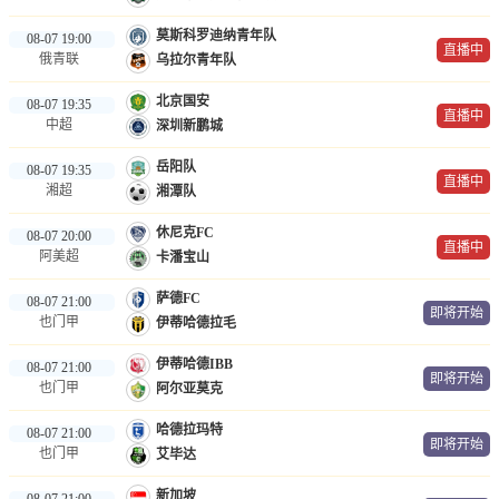
莫斯科罗迪纳青年队
08-07 19:00
直播中
俄青联
乌拉尔青年队
北京国安
08-07 19:35
直播中
中超
深圳新鹏城
岳阳队
08-07 19:35
直播中
湘超
湘潭队
休尼克FC
08-07 20:00
直播中
阿美超
卡潘宝山
萨德FC
08-07 21:00
即将开始
也门甲
伊蒂哈德拉毛
伊蒂哈德IBB
08-07 21:00
即将开始
也门甲
阿尔亚莫克
哈德拉玛特
08-07 21:00
即将开始
也门甲
艾毕达
新加坡
08-07 21:00