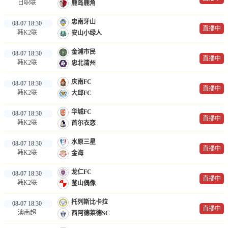
日职联
鹿岛鹿角
忠南牙山
08-07 18:30
直播中
韩K2联
安山小绿人
金浦市民
08-07 18:30
直播中
韩K2联
忠北清州
庆南FC
08-07 18:30
直播中
韩K2联
大邱FC
华城FC
08-07 18:30
直播中
韩K2联
首尔衣恋
水原三星
08-07 18:30
直播中
韩K2联
金海
龙仁FC
08-07 18:30
直播中
韩K2联
釜山偶像
托列斯比卡拉
08-07 18:30
直播中
澳南超
西阿德莱德SC