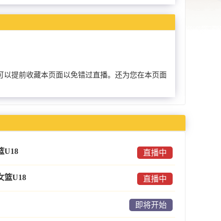
赛的朋友可以提前收藏本页面以免错过直播。还为您在本页面
U18
直播中
篮U18
直播中
即将开始