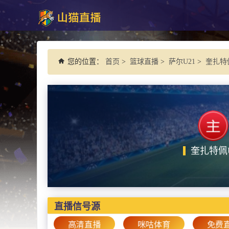
您的位置：
首页
>
篮球直播
>
萨尔U21
>
奎扎特佩
奎扎特佩U
直播信号源
高清直播
咪咕体育
免费