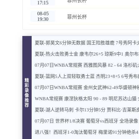
菲州长杯
17:15
08-05
菲州长杯
19:30
夏联-郭昊文6分钟无数据 国王险胜雄鹿 7号秀阿卡
夏联-热火击败勇士金 康韦尔26+5 琼斯9中1 奥尔布
07月07日WNBA常规赛 西雅图风暴 82 - 64 洛杉
夏联-篮网5人上双轻取勇士蓝 杰明23+8+5 6号秀布朗
精
彩
07月07日WNBA常规赛 金州女武神62-49华盛顿
录
像
WNBA常规赛 康涅狄格太阳 90 - 89 明尼苏达山猫
推
荐
夏联-湖人逆转马刺 卡尔13分钟5分 贾科比·吉莱斯皮
07月07日 世界杯1/8决赛 葡萄牙vs西班牙 全场录像
进八强！西班牙1-0淘汰葡萄牙 梅里诺91分钟绝杀