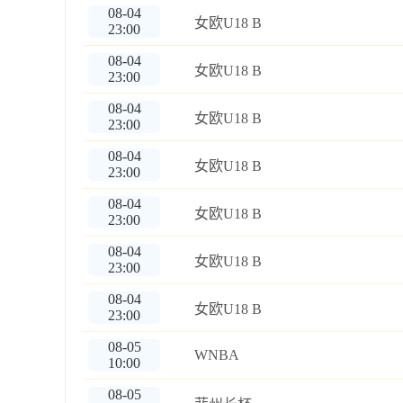
08-04
女欧U18 B
23:00
08-04
女欧U18 B
23:00
08-04
女欧U18 B
23:00
08-04
女欧U18 B
23:00
08-04
女欧U18 B
23:00
08-04
女欧U18 B
23:00
08-04
女欧U18 B
23:00
08-05
WNBA
10:00
08-05