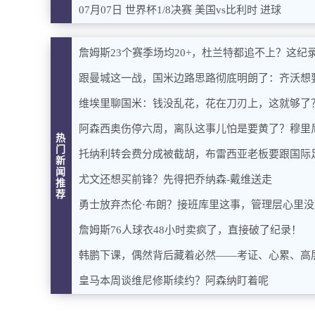
07月07日 世界杯1/8决赛 美国vs比利时 进球
詹姆斯23个赛季场均20+，杜兰特都追不上？这纪
跟曼城这一战，国米边路思路彻底明朗了：齐沃想
维埃里聊国米：钱没乱花，花在刀刃上，这就够了
阿森西奥伤停六周，离队这事儿怕是要黄了？穆里
热
门
托纳利转会费分成被截胡，布雷西亚老板要跟国际
新
闻
尤文还想买前锋？先得把乔纳森-戴维送走
推
荐
勇士放弃杰伦·布朗？接班库里这事，管理层心里没
詹姆斯76人球衣48小时卖疯了，直接破了纪录！
韩鹏下课，偶然背后藏着必然——考证、心累、高
皇马本周谈维尼修斯续约？阿森纳盯着呢