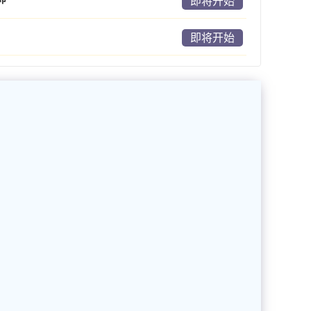
即将开始
即将开始