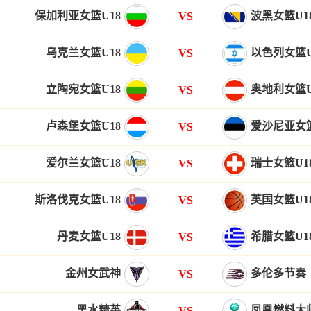
保加利亚女篮U18
波黑女篮U1
VS
乌克兰女篮U18
以色列女篮U
VS
立陶宛女篮U18
奥地利女篮U
VS
卢森堡女篮U18
爱沙尼亚女篮
VS
爱尔兰女篮U18
瑞士女篮U1
VS
斯洛伐克女篮U18
英国女篮U1
VS
丹麦女篮U18
希腊女篮U1
VS
金州女武神
多伦多节奏
VS
黑水精英
凤凰燃料大
VS