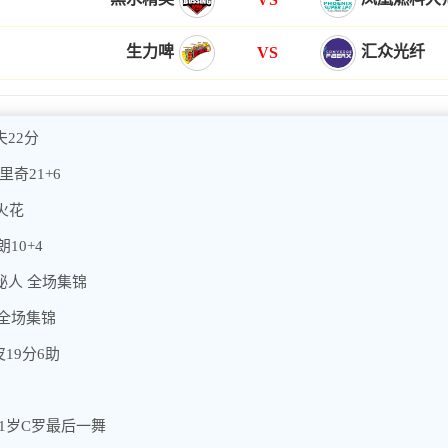
生力啤
汇众光纤
VS
夫22分
里奇21+6
矶火花
10+4
神秘人 全场集锦
 全场集锦
19分6助
41岁C罗最后一舞